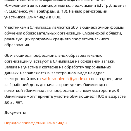
«Смоленский автотранспортный колледж имени Е.Г. Трубицына»
(г. Смоленск, ул. Гарабурды, д. 13). Начало регистрации
участников Олимпиады в 8.00.
Участниками Олимпиады являются обучающиеся очной формы
обучения образовательных организаций Смоленской области,
реализующих программы среднего профессионального
образования.
Обучающиеся профессиональных образовательных
организаций участвуют в Олимпиаде на основании заявки.
Заявка на участие и согласие на обработку персональных
данных направляются в электронном виде на адрес
электронной почты
satk-smolensk@yandex.ru
не позднее, чем
за 1 рабочий день до начала проведения Олимпиады с
пометкой «Олимпиада по профессиональному мастерству». В
Олимпиаде могут принять участие обучающиеся ПОО в возрасте
до 25 лет.
Документы:
Порядок проведения Олимпиады