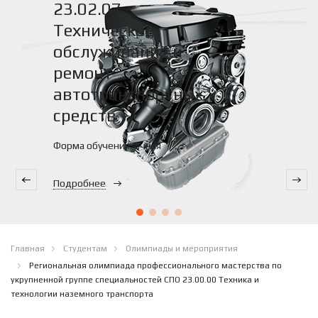
23.02.07 -
Техническое
обслуживание и
ремонт
автотранспортных
средств
Форма обучения: очная
Подробнее
Главная
Студентам
Олимпиады и мероприятия
Региональная олимпиада профессионального мастерства по
укрупненной группе специальностей СПО 23.00.00 Техника и
технологии наземного транспорта