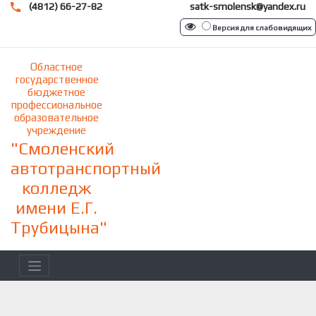
(4812) 66-27-82
satk-smolensk@yandex.ru
Версия для слабовидящих
Областное
государственное
бюджетное
профессиональное
образовательное
учреждение
"Смоленский
автотранспортный
колледж
имени Е.Г.
Трубицына"