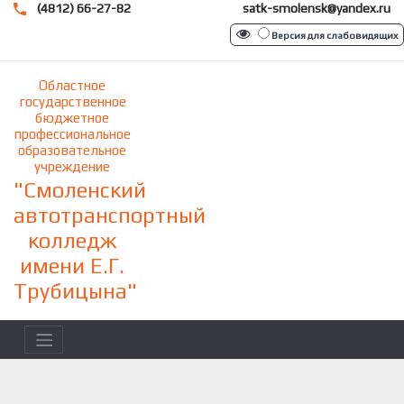
(4812) 66-27-82
satk-smolensk@yandex.ru
Версия для слабовидящих
Областное
государственное
бюджетное
профессиональное
образовательное
учреждение
"Смоленский
автотранспортный
колледж
имени Е.Г.
Трубицына"