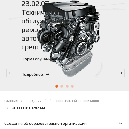
23.02.07 -
Техническое
обслуживание и
ремонт
автотранспортных
средств
Форма обучения: очная
Подробнее
Главная
Сведения об образовательной организации
Основные сведения
Сведения об образовательной организации