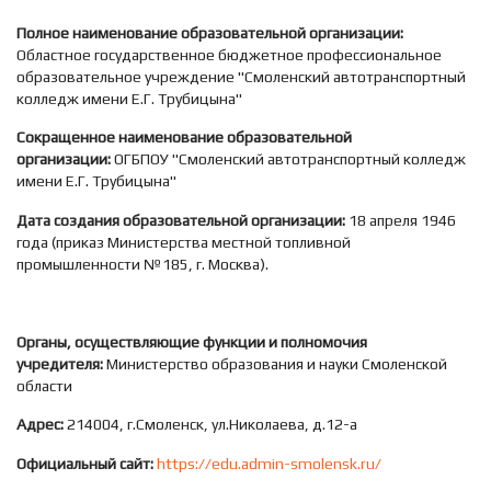
Полное наименование образовательной организации:
Областное государственное бюджетное профессиональное
образовательное учреждение "Смоленский автотранспортный
колледж имени Е.Г. Трубицына"
Сокращенное наименование образовательной
организации:
ОГБПОУ "Смоленский автотранспортный колледж
имени Е.Г. Трубицына"
Дата создания образовательной организации:
18 апреля 1946
года (приказ Министерства местной топливной
промышленности №185, г. Москва).
Органы, осуществляющие функции и полномочия
учредителя:
Министерство образования и науки Смоленской
области
Адрес:
214004, г.Смоленск, ул.Николаева, д.12-а
Официальный сайт:
https://edu.admin-smolensk.ru/