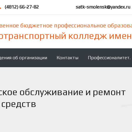
(4812) 66-27-82
satk-smolensk@yandex.ru
твенное бюджетное профессиональное образов
отранспортный колледж имени
дения об организации
Контакты
Профессионалитет.
еское обслуживание и ремонт
 средств