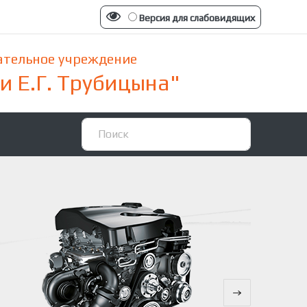
Версия для слабовидящих
ательное учреждение
 Е.Г. Трубицына"