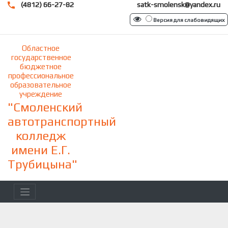
(4812) 66-27-82
satk-smolensk@yandex.ru
Версия для слабовидящих
Областное
государственное
бюджетное
профессиональное
образовательное
учреждение
"Смоленский
автотранспортный
колледж
имени Е.Г.
Трубицына"