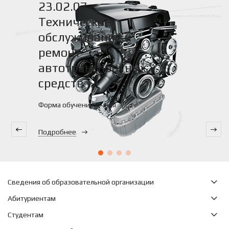
23.02.07 -
Техническое
обслуживание и
ремонт
автотранспортных
средств
Форма обучения: очная
Подробнее
Сведения об образовательной организации
Абитуриентам
Студентам