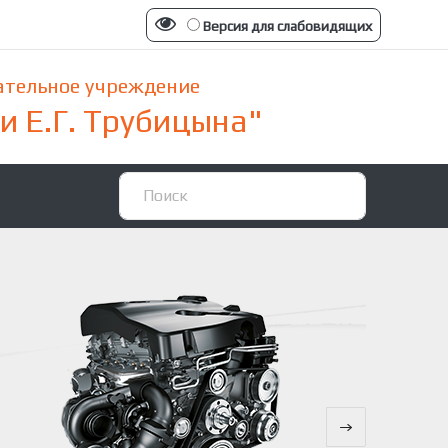
Версия для слабовидящих
ательное учреждение
 Е.Г. Трубицына"