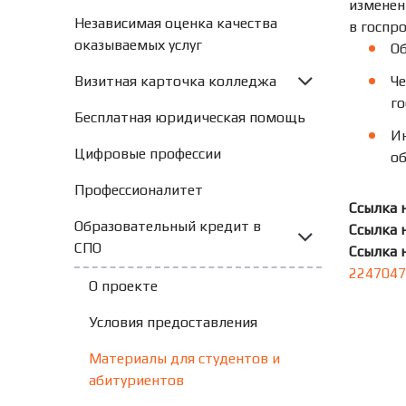
изменен
Независимая оценка качества
в госпр
оказываемых услуг
Об
Визитная карточка колледжа
Че
г
Бесплатная юридическая помощь
И
Цифровые профессии
о
Профессионалитет
Ссылка н
Образовательный кредит в
Ссылка н
СПО
Ссылка 
2247047
О проекте
Условия предоставления
Материалы для студентов и
абитуриентов