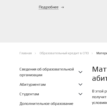
Подробнее
Главная
Образовательный кредит в СПО
Матери
Мат
Сведения об образовательной
организации
аби
Абитуриентам
В этой 
Студентам
получит
условия
Дополнительное образование