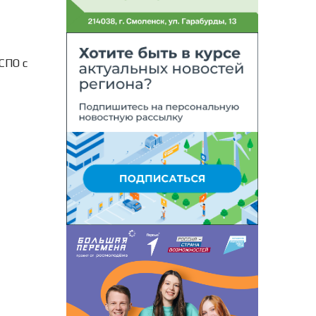
СПО с