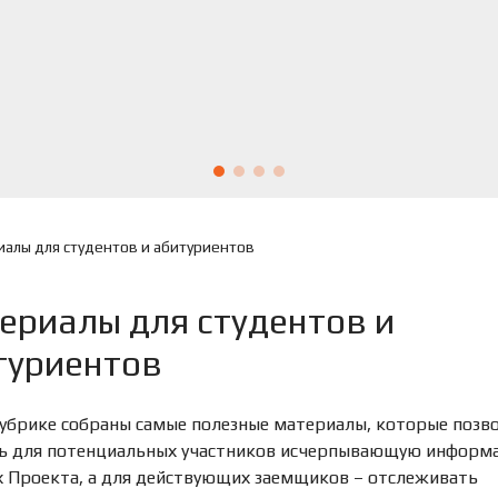
алы для студентов и абитуриентов
ериалы для студентов и
туриентов
рубрике собраны самые полезные материалы, которые позв
ь для потенциальных участников исчерпывающую информ
х Проекта, а для действующих заемщиков – отслеживать