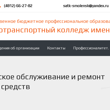
(4812) 66-27-82
satk-smolensk@yandex.ru
твенное бюджетное профессиональное образов
отранспортный колледж имени
дения об организации
Контакты
Профессионалитет.
еское обслуживание и ремонт
 средств